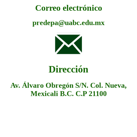
Correo electrónico
predepa@uabc.edu.mx
Dirección
Av. Álvaro Obregón S/N. Col. Nueva,
Mexicali B.C. C.P 21100