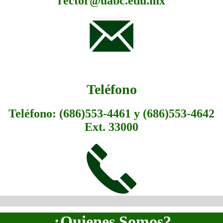
rector@uabc.edu.mx
Teléfono
Teléfono: (686)553-4461 y (686)553-4642
Ext. 33000
¿Quienes Somos?